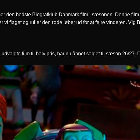
r den bedste Biografklub Danmark film i sæsonen. Denne film
i flaget og ruller den røde løber ud for at fejre vinderen. Vig Bi
i udvalgte film til halv pris, har nu åbnet salget til sæson 26/