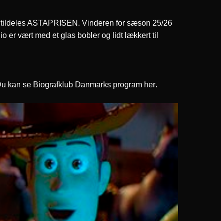
 tildeles ASTAPRISEN. Vinderen for sæson 25/26
o er vært med et glas bobler og lidt lækkert til
27. Du kan se Biografklub Danmarks program
her
.