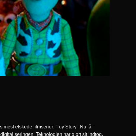
 mest elskede filmserier: 'Toy Story'. Nu får
igitaliseringen. Teknologien har gjort sit indtog.