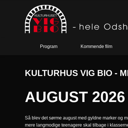
Program
Kommende film
KULTURHUS VIG BIO - 
AUGUST 2026
Så blev det sørme august med gyldne marker og modn
mere langmodige teenagere skal tilbage i klasserne 