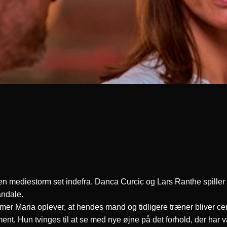
mediestorm set indefra. Danca Curcic og Lars Ranthe spiller h
andale.
er Maria oplever, at hendes mand og tidligere træner bliver ce
nt. Hun tvinges til at se med nye øjne på det forhold, der har 