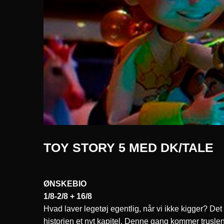
TOY STORY 5 MED DK/TALE
ØNSKEBIO
1/8-2/8 + 16/8
Hvad laver legetøj egentlig, når vi ikke kigger? Det
historien et nyt kapitel. Denne gang kommer truslen i