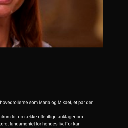
ovedrollerne som Maria og Mikael, et par der
ntrum for en række offentlige anklager om
været fundamentet for hendes liv. For kan