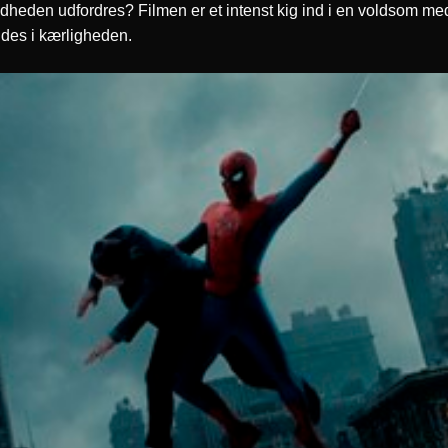
andheden udfordres? Filmen er et intenst kig ind i en voldsom 
ndes i kærligheden.