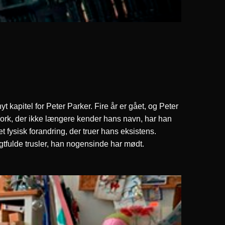
tel for Peter Parker. Fire år er gået, og Peter
w York, der ikke længere kender hans navn, har han
t fysisk forandring, der truer hans eksistens.
gtfulde trusler, han nogensinde har mødt.