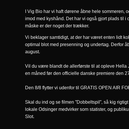
I Vig Bio har vi haft dørene åbne hele sommeren, og
imod med kyshånd. Det har vi også gjort plads til 
måske er der noget der trækker.
Vi beklager samtidigt, at der har været enten lidt 
optimal blot med presenning og undertag. Derfor åb
august.
Vil du være blandt de allerførste til at opleve He
en måned før den officielle danske premiere den 2
Den 8/8 flytter vi udenfor til GRATIS OPEN AI
Skal du ind og se filmen ”Dobbeltspil”, så kig rigti
lokale Odsinger medvirker som statister, og publi
Slot.