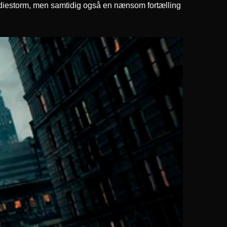
mediestorm, men samtidig også en nænsom fortælling