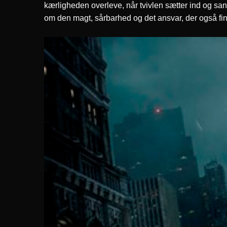
kærligheden overleve, når tvivlen sætter ind og s
om den magt, sårbarhed og det ansvar, der også fi