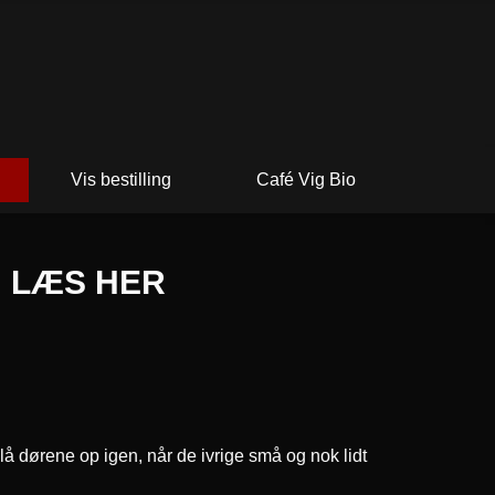
Vis bestilling
Café Vig Bio
: LÆS HER
å dørene op igen, når de ivrige små og nok lidt