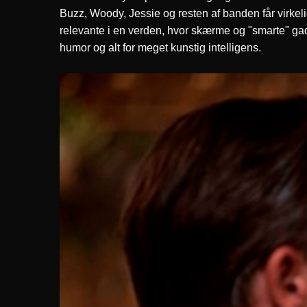
Buzz, Woody, Jessie og resten af banden får virkel
relevante i en verden, hvor skærme og "smarte" ga
humor og alt for meget kunstig intelligens.