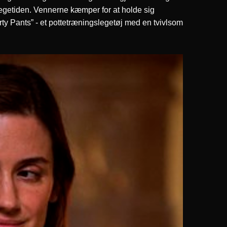
legetiden. Vennerne kæmper for at holde sig
y Pants” - et pottetræningslegetøj med en tvivlsom