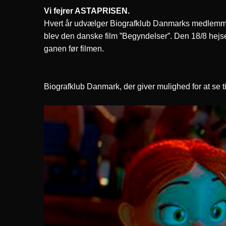
Vi fejrer ASTAPRISEN.
Hvert år udvælger Biografklub Danmarks medlemme
blev den danske film ”Begyndelser”. Den 18/8 hejser v
ganen før filmen.
Biografklub Danmark, der giver mulighed for at se t