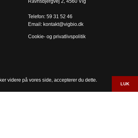
Ravnsbjergvej 2, 4560 Vig
Telefon:
59 31 52 46
Email:
kontakt@vigbio.dk
Cookie- og privatlivspolitik
ker videre på vores side, accepterer du dette.
LUK