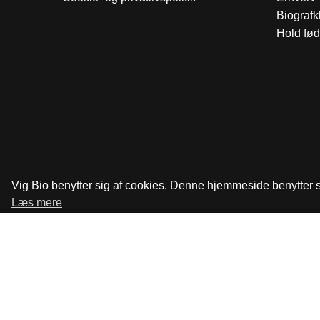
Biograf
Hold fød
Vig Bio benytter sig af cookies. Denne hjemmeside benytter si
Læs mere