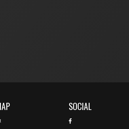
MAP
SOCIAL
t