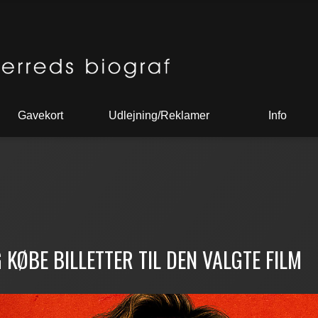
Gavekort
Udlejning/Reklamer
Info