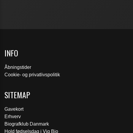
INFO
Åbningstider
Cookie- og privatlivspolitik
SITEMAP
Gavekort
Erhverv
Biografklub Danmark
Hold fødselsdag i Vig Bio