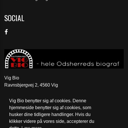
SOCIAL
Vig Bio
Ravnsbjergvej 2, 4560 Vig
Telefon:
59 31 52 46
Vig Bio benytter sig af cookies. Denne
Email:
kontakt@vigbio.dk
hjemmeside benytter sig af cookies, som
husker dine tidligere handlinger. Hvis du
Cookie- og privatlivspolitik
klikker videre på vores side, accepterer du