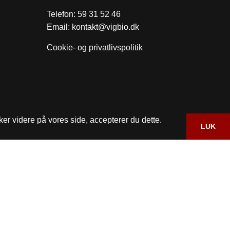
Telefon:
59 31 52 46
Email:
kontakt@vigbio.dk
Cookie- og privatlivspolitik
ker videre på vores side, accepterer du dette.
LUK