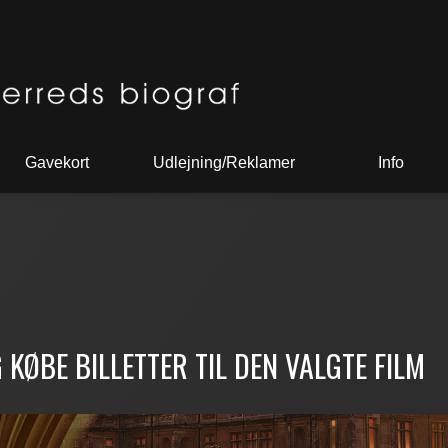
Gavekort
Udlejning/Reklamer
Info