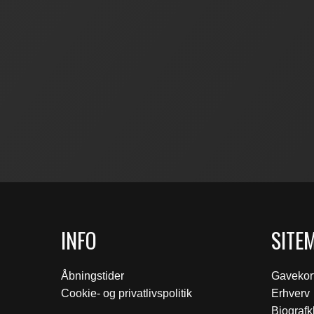
INFO
SITE
Åbningstider
Gavekor
Cookie- og privatlivspolitik
Erhverv
Biograf