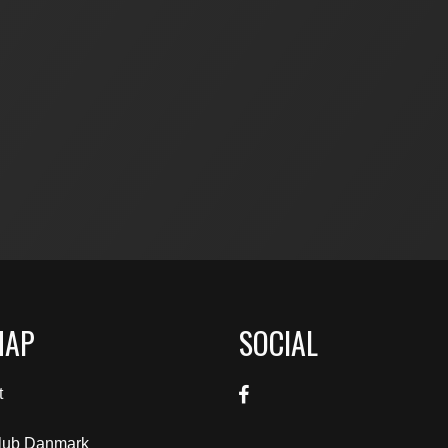
MAP
SOCIAL
t
klub Danmark