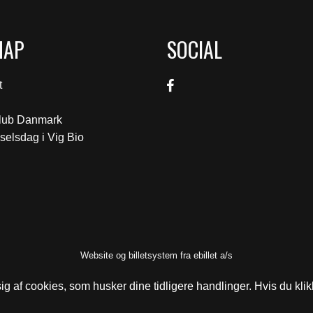
MAP
SOCIAL
t
klub Danmark
selsdag i Vig Bio
Website og billetsystem fra ebillet a/s
g af cookies, som husker dine tidligere handlinger. Hvis du klik