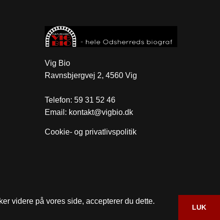
Vig Bio
Ravnsbjergvej 2, 4560 Vig
Telefon:
59 31 52 46
Email:
kontakt@vigbio.dk
Cookie- og privatlivspolitik
ker videre på vores side, accepterer du dette.
LUK