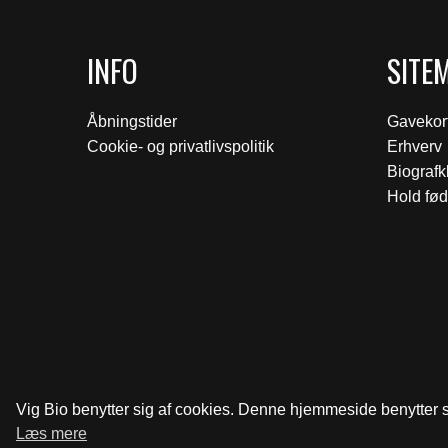
INFO
SITE
Åbningstider
Gavekor
Cookie- og privatlivspolitik
Erhverv
Biograf
Hold fød
Vig Bio benytter sig af cookies. Denne hjemmeside benytter si
Læs mere